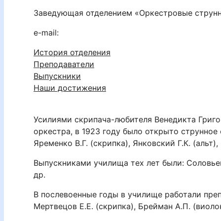
Заведующая отделением «Оркестровые струн
e-mail:
История отделения
Преподаватели
Выпускники
Наши достижения
Усилиями скрипача-любителя Венедикта Григо
оркестра, в 1923 году было открыто струнное
Яременко В.Г. (скрипка), Янковский Г.К. (альт)
Выпускниками училища тех лет были: Соловьева
др.
В послевоенные годы в училище работали препо
Мертвецов Е.Е. (скрипка), Брейман А.П. (виолон