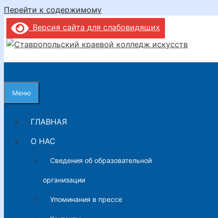
Перейти к содержимому
Версия сайта для слабовидящих
Меню
ГЛАВНАЯ
О НАС
Сведения об образовательной
организации
Упоминания в прессе