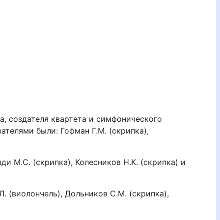
а, создателя квартета и симфонического
телями были: Гофман Г.М. (скрипка),
и М.С. (скрипка), Колесников Н.К. (скрипка) и
. (виолончель), Дольников С.М. (скрипка),