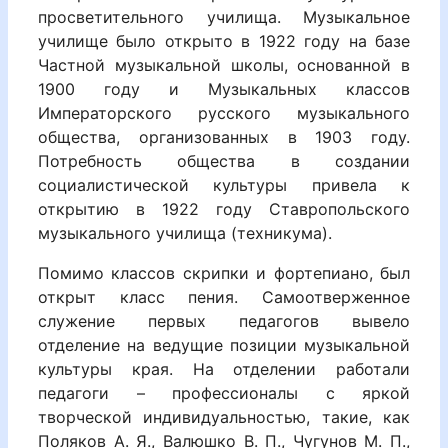
просветительного училища. Музыкальное
училище было открыто в 1922 году на базе
Частной музыкальной школы, основанной в
1900 году и Музыкальных классов
Императорского русского музыкального
общества, организованных в 1903 году.
Потребность общества в создании
социалистической культуры привела к
открытию в 1922 году Ставропольского
музыкального училища (техникума).
Помимо классов скрипки и фортепиано, был
открыт класс пения. Самоотверженное
служение первых педагогов вывело
отделение на ведущие позиции музыкальной
культуры края. На отделении работали
педагоги – профессионалы с яркой
творческой индивидуальностью, такие, как
Поляков А. Я., Валюшко В. П., Чугунов М. П.,