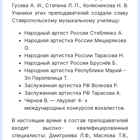
Гусева А. И., Степина Л. П., Колесникова Н. В.
Ученики этих преподавателей создали славу
Ставропольскому музыкальному училищу:
Народный артист России Стеблянко А.
Народная артистка России Мещерякова
О.
Народная артистка России Тарасова Н.
Народный артист России Бруснёв Б.
Народная артистка Республики Марий –
Эл Перепелица Т.
Заслуженная артистка РФ Волкова Р.
Заслуженная артистка РФ Тарасова А.
Чернов В. — лауреат 4- х
международных конкурсов вокалистов.
В настоящее время в состав преподавателей
входят высоко- квалифицированные
специалисты: Дмитриева Л.Ф., Маслова Т.В.,