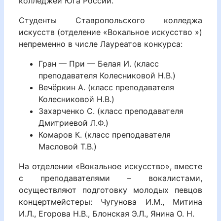
колледжей Юга России.
Студенты Ставропольского колледжа
искусств (отделение «Вокальное искусство »)
непременно в числе Лауреатов конкурса:
Гран — При — Белая И. (класс
преподавателя Колесниковой Н.В.)
Вечёркин А. (класс преподавателя
Колесниковой Н.В.)
Захарченко С. (класс преподавателя
Дмитриевой Л.Ф.)
Комаров К. (класс преподавателя
Масловой Т.В.)
На отделении «Вокальное искусство», вместе
с преподавателями – вокалистами,
осуществляют подготовку молодых певцов
концертмейстеры: Чугунова И.М., Митина
И.Л., Егорова Н.В., Блонская Э.Л., Янина О. Н.