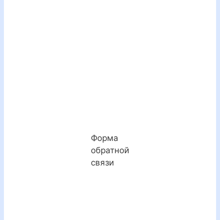
Форма
обратной
связи