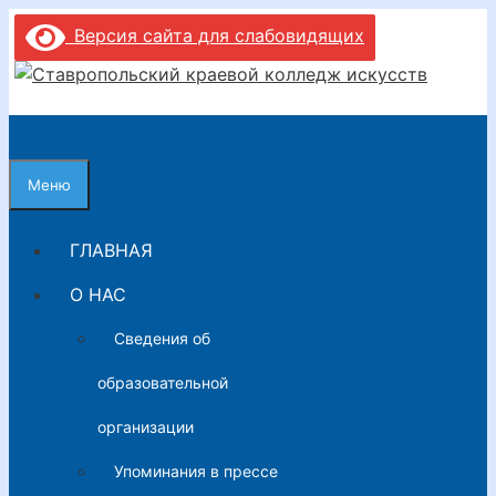
Перейти
Версия сайта для слабовидящих
к
содержимому
Меню
ГЛАВНАЯ
О НАС
Сведения об
образовательной
организации
Упоминания в прессе