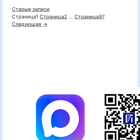
Старые записи
Страница
1
Страница
2
…
Страница
97
Следующая
→