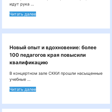
идут рука …
Читать далее
Новый опыт и вдохновение: более
100 педагогов края повысили
квалификацию
В концертном зале СККИ прошли насыщенные
учебные …
Читать далее