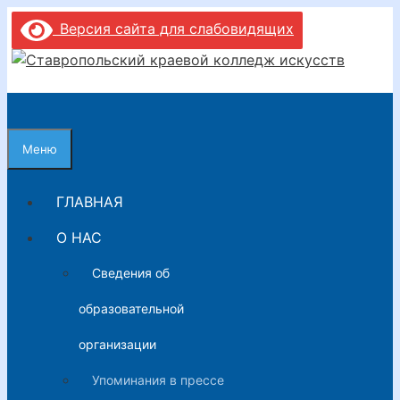
Перейти
Версия сайта для слабовидящих
к
содержимому
Меню
ГЛАВНАЯ
О НАС
Сведения об
образовательной
организации
Упоминания в прессе