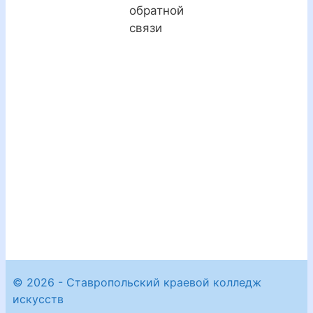
обратной
связи
© 2026 - Ставропольский краевой колледж
искусств