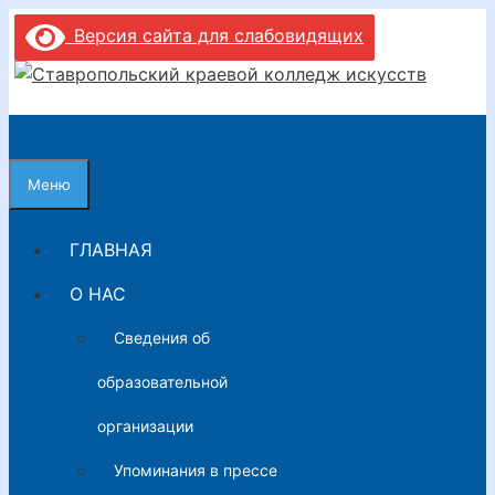
Перейти
Версия сайта для слабовидящих
к
содержимому
Меню
ГЛАВНАЯ
О НАС
Сведения об
образовательной
организации
Упоминания в прессе