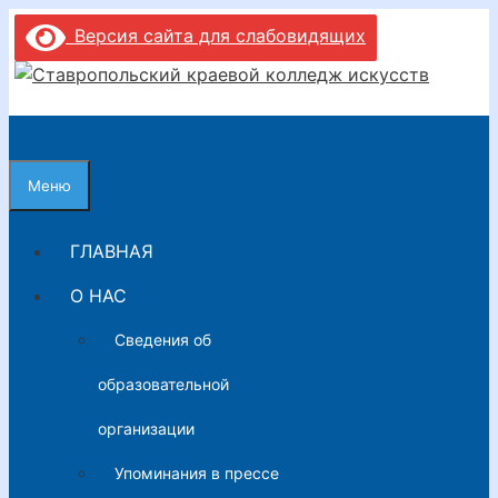
Перейти
Версия сайта для слабовидящих
к
содержимому
Меню
ГЛАВНАЯ
О НАС
Сведения об
образовательной
организации
Упоминания в прессе