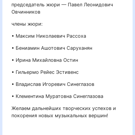
председатель жюри — Павел Леонидович
Овчинников
члены жюри:
• Максим Николаевич Рассоха
• Бениамин Ашотович Саруханян
• Ирина Михайловна Остин
• Гильермо Рейес Эстивенс
• Владислав Игоревич Синеглазов
• Клементина Муратовна Синеглазова
Желаем дальнейших творческих успехов и
покорения новых музыкальных вершин!